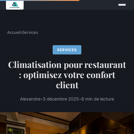
Accueil
›
Services
SERVICES
Climatisation pour restaurant
: optimisez votre confort
client
Alexandre
•
3 décembre 2025
•
8 min de lecture