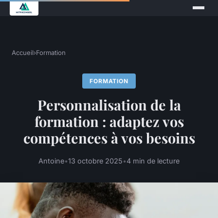
Accueil
›
Formation
FORMATION
Personnalisation de la
formation : adaptez vos
compétences à vos besoins
Antoine
•
13 octobre 2025
•
4 min de lecture