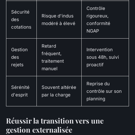
Contrôle
Sécurité
Risque d'indus
rigoureux,
des
modéré à élevé
conformité
cotations
NGAP
Retard
Gestion
Intervention
fréquent,
des
sous 48h, suivi
traitement
rejets
proactif
manuel
Reprise du
Sérénité
Souvent altérée
contrôle sur son
d'esprit
par la charge
planning
Réussir la transition vers une
gestion externalisée