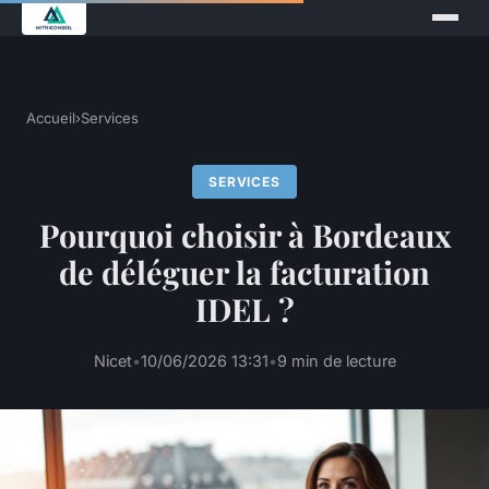
Accueil
›
Services
SERVICES
Pourquoi choisir à Bordeaux
de déléguer la facturation
IDEL ?
Nicet
•
10/06/2026 13:31
•
9 min de lecture