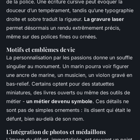
de la police. Une écriture cursive peut évoquer la
douceur d’un tempérament, tandis qu’une typographie
droite et sobre traduit la rigueur.
La gravure laser
permet désormais un rendu extrêmement précis,
même sur des polices fines ou ornées.
Motifs et emblèmes de vie
La personnalisation par les passions donne un souffle
singulier au monument. Un marin pourra voir figurer
une ancre de marine, un musicien, un violon gravé en
bas-relief. Certains optent pour des statuettes
miniatures, des livres ouverts ou même des outils de
métier -
un métier devenu symbole
. Ces détails ne
sont pas de simples ornements : ils disent qui était le
défunt, bien au-delà de son nom.
L'intégration de photos et médaillons
L’image du défunt, immortalisée, est souvent un point