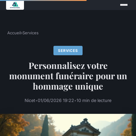
Accueil
›
Services
SERVICES
Personnalisez votre
monument funéraire pour un
hommage unique
Nicet
•
01/06/2026 19:22
•
10 min de lecture