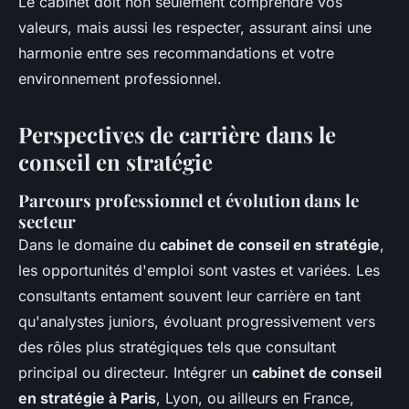
Le cabinet doit non seulement comprendre vos
valeurs, mais aussi les respecter, assurant ainsi une
harmonie entre ses recommandations et votre
environnement professionnel.
Perspectives de carrière dans le
conseil en stratégie
Parcours professionnel et évolution dans le
secteur
Dans le domaine du
cabinet de conseil en stratégie
,
les opportunités d'emploi sont vastes et variées. Les
consultants entament souvent leur carrière en tant
qu'analystes juniors, évoluant progressivement vers
des rôles plus stratégiques tels que consultant
principal ou directeur. Intégrer un
cabinet de conseil
en stratégie à Paris
, Lyon, ou ailleurs en France,