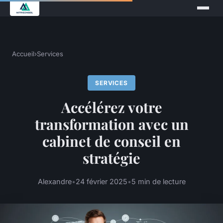
Accueil
›
Services
SERVICES
Accélérez votre
transformation avec un
cabinet de conseil en
stratégie
Alexandre
•
24 février 2025
•
5 min de lecture